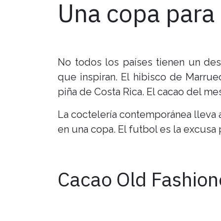
Una copa para
No todos los países tienen un dest
que inspiran. El hibisco de Marrue
piña de Costa Rica. El cacao del m
La coctelería contemporánea lleva añ
en una copa. El futbol es la excus
Cacao Old Fashion