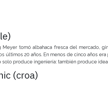
le)
 Meyer tomó albahaca fresca del mercado, gin,
s últimos 20 años. En menos de cinco años era 
solo produce ingeniería: también produce ideas
ic (croa)