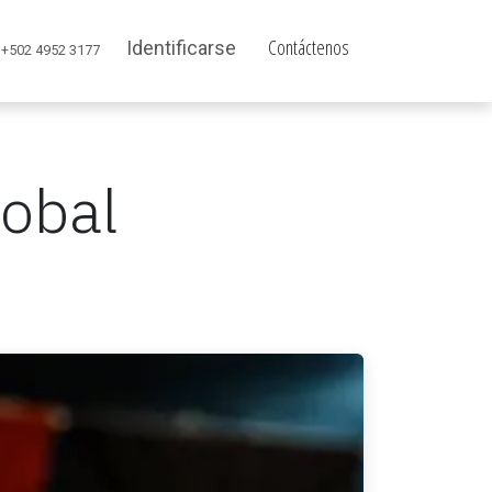
Contáctenos
Identificarse
+502 4952 3177
lobal