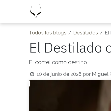
Ir al contenido
Inicio
Experiencias
Educaci
Todos los blogs
Destilados
El
El Destilado
El coctel como destino
10 de junio de 2026
por
Miguel P