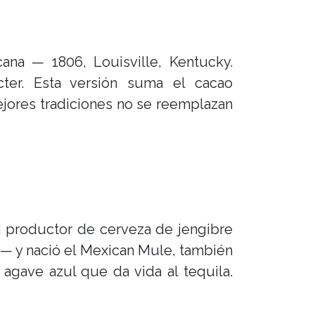
ana — 1806, Louisville, Kentucky.
cter. Esta versión suma el cacao
jores tradiciones no se reemplazan
 productor de cerveza de jengibre
 — y nació el Mexican Mule, también
gave azul que da vida al tequila.