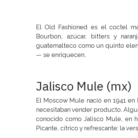
El Old Fashioned es el coctel má
Bourbon, azúcar, bitters y nara
guatemalteco como un quinto eleme
— se enriquecen.
Jalisco Mule (mx)
El Moscow Mule nació en 1941 en 
necesitaban vender producto. Algui
conocido como Jalisco Mule, en h
Picante, cítrico y refrescante: la v