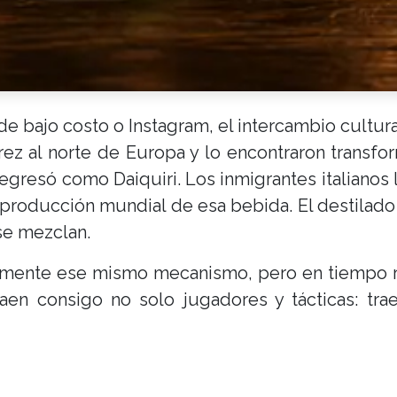
e bajo costo o Instagram, el intercambio cultura
rez al norte de Europa y lo encontraron transfo
 regresó como Daiquiri. Los inmigrantes italianos
producción mundial de esa bebida. El destilado 
se mezclan.
amente ese mismo mecanismo, pero en tiempo r
en consigo no solo jugadores y tácticas: trae