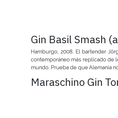
Gin Basil Smash (a
Hamburgo, 2008. El bartender Jörg
contemporáneo más replicado de lo
mundo. Prueba de que Alemania no 
Maraschino Gin Ton