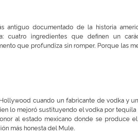
s antiguo documentado de la historia americ
nja: cuatro ingredientes que definen un cará
nto que profundiza sin romper. Porque las me
Hollywood cuando un fabricante de vodka y un
en lo mejoró sustituyendo el vodka por tequila
onor al estado mexicano donde se produce el a
ersión más honesta del Mule.