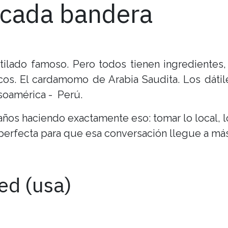
 cada bandera
ilado famoso. Pero todos tienen ingredientes, 
cos. El cardamomo de Arabia Saudita. Los dátil
esoamérica - Perú.
os haciendo exactamente eso: tomar lo local, lo 
a perfecta para que esa conversación llegue a má
ed (usa)