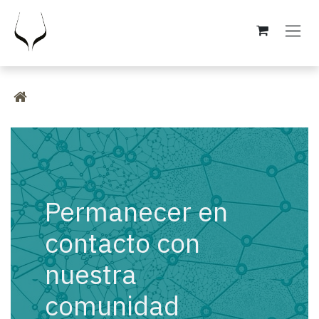
Ir al contenido
Permanecer en
contacto con
nuestra
comunidad