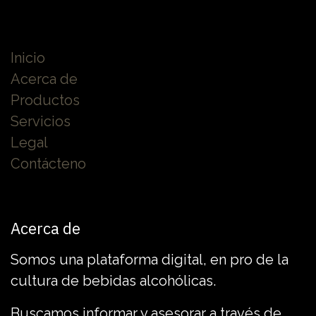
Inicio
Acerca de
Productos
Servicios
Legal
Contácteno
Acerca de
Somos una plataforma digital, en pro de la
cultura de bebidas alcohólicas.
Buscamos informar y asesorar a través de