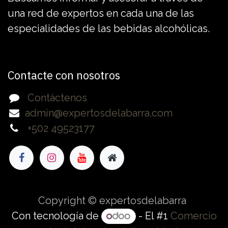
una red de expertos en cada una de las
especialidades de las bebidas alcohólicas.
Contacte con nosotros
Contáctenos
admin@expertosdelabarra.com
+502 49523177
Copyright © expertosdelabarra
Con tecnología de
- El #1
Comercio