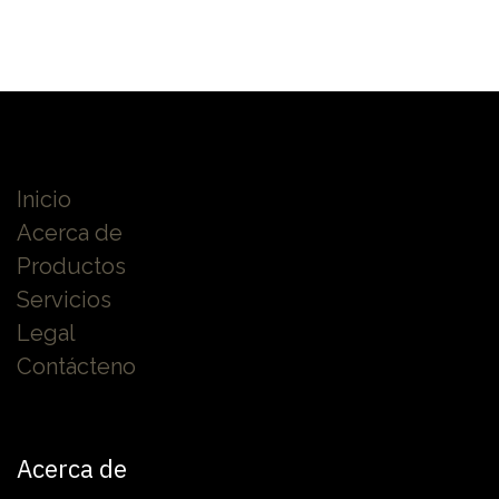
Inicio
Acerca de
Productos
Servicios
Legal
Contácteno
Acerca de