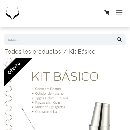
Ir al contenido
Todos los productos
Kit Básico
Oferta