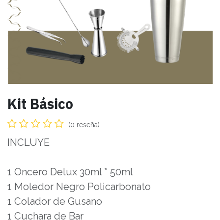
Kit Básico
(0 reseña)
INCLUYE
1 Oncero Delux 30ml * 50ml
1 Moledor Negro Policarbonato
1 Colador de Gusano
1 Cuchara de Bar