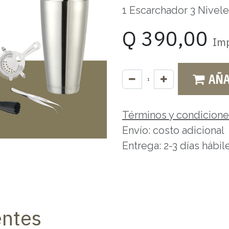
1 Escarchador 3 Nivel
Q
390,00
Imp
AÑA
Términos y condicion
Envío: costo adicional
Entrega: 2-3 días hábil
entes